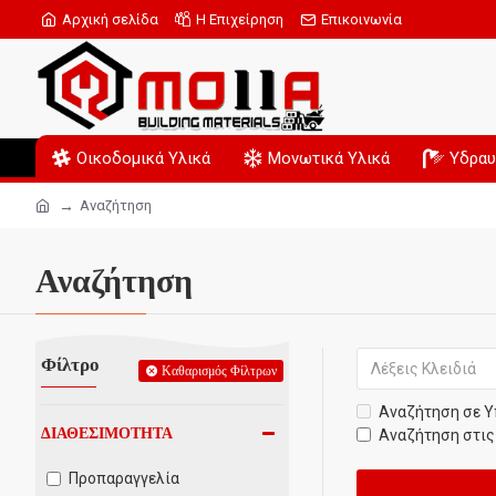
Αρχική σελίδα
Η Επιχείρηση
Επικοινωνία
Οικοδομικά Υλικά
Μονωτικά Υλικά
Υδραυ
Αναζήτηση
Αναζήτηση
Φίλτρο
Καθαρισμός Φίλτρων
Αναζήτηση σε Υ
ΔΙΑΘΕΣΙΜΌΤΗΤΑ
Αναζήτηση στις
Προπαραγγελία