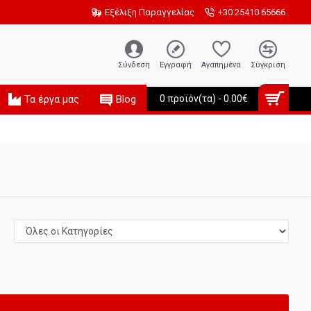
Εξέλιξη Παραγγελίας
+30 25410 65666
Σύνδεση
Εγγραφή
Αγαπημένα
Σύγκριση
Τα έργα μας
Blog
0 προϊόν(τα) - 0.00€