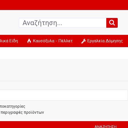
λικά Είδη
Καυσόξυλα - Πέλλετ
Εργαλεία Δόμησης
ποκατηγορίες
 περιγραφές προϊόντων
ΑΝΑΖΉΤΗΣΗ