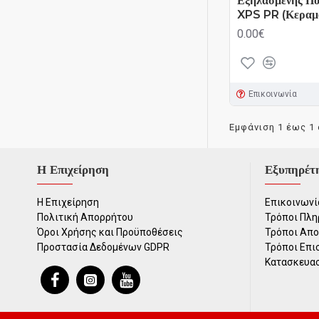
Εξηλασμένης Πο
XPS PR (Κεραμ
0.00€
Επικοινωνία
Εμφάνιση 1 έως 1 
Η Επιχείρηση
Εξυπηρέτ
Η Επιχείρηση
Επικοινωνί
Πολιτική Απορρήτου
Τρόποι Πλ
Όροι Χρήσης και Προϋποθέσεις
Τρόποι Απ
Προστασία Δεδομένων GDPR
Τρόποι Επ
Κατασκευα