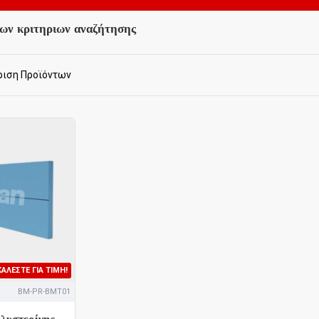
ων κριτηριων αναζήτησης
ριση Προϊόντων
KΑΛΈΣΤΕ ΓΙΑ ΤΙΜΉ!
BM-PR-BMT01